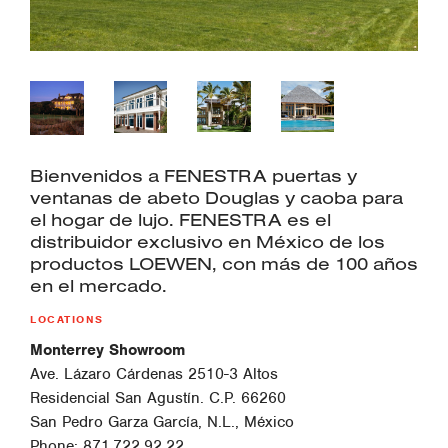
Bienvenidos a FENESTRA puertas y
ventanas de abeto Douglas y caoba para
el hogar de lujo. FENESTRA es el
distribuidor exclusivo en México de los
productos LOEWEN, con más de 100 años
en el mercado.
LOCATIONS
Monterrey Showroom
Ave. Lázaro Cárdenas 2510-3 Altos
Residencial San Agustín. C.P. 66260
San Pedro Garza García, N.L., México
Phone: 871.722.92.22