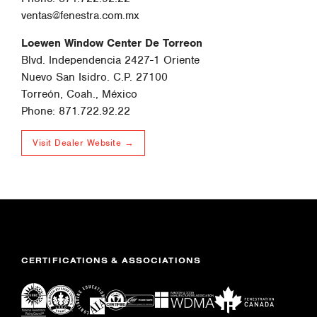
ventas@fenestra.com.mx
Loewen Window Center De Torreon
Blvd. Independencia 2427-1 Oriente
Nuevo San Isidro. C.P. 27100
Torreón, Coah., México
Phone: 871.722.92.22
Visit Dealer Website →
CERTIFICATIONS & ASSOCIATIONS