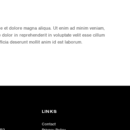
re et dolore magna aliqua. Ut enim ad minim veniam,
dolor in reprehenderit in voluptate velit esse cillum
ficia deserunt mollit anim id est laborum.
LINKS
Contact
1B2
Privacy Policy