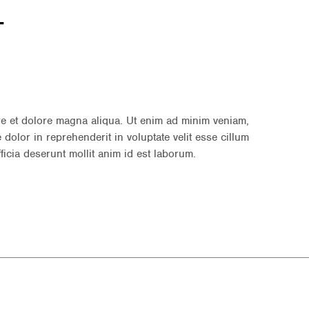
T
re et dolore magna aliqua. Ut enim ad minim veniam,
dolor in reprehenderit in voluptate velit esse cillum
ficia deserunt mollit anim id est laborum.