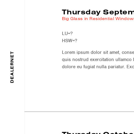
Thursday Septem
Big Glass in Residential Windo
LU=?
HSW=?
Lorem ipsum dolor sit amet, conse
DEALERNET
quis nostrud exercitation ullamco 
dolore eu fugiat nulla pariatur. Ex