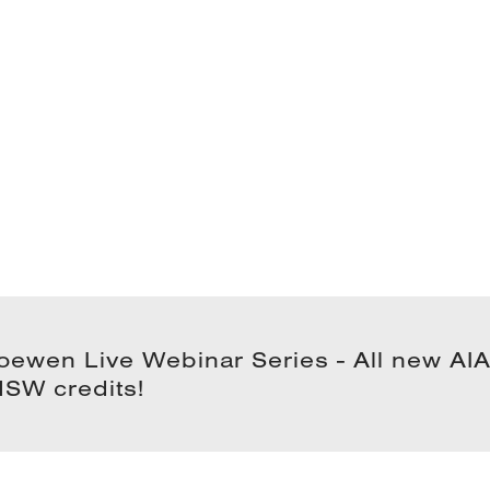
Loewen Live Webinar Series - All new AI
HSW credits!