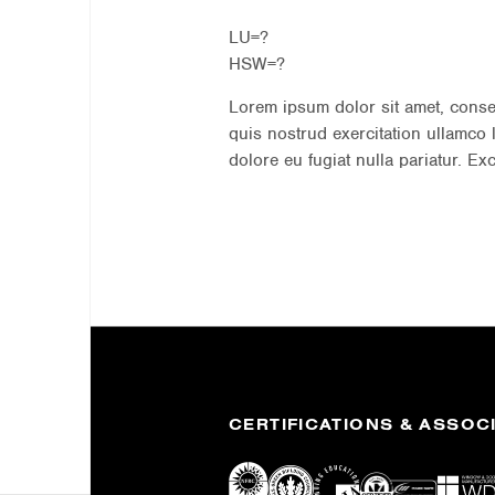
LU=?
HSW=?
Lorem ipsum dolor sit amet, conse
quis nostrud exercitation ullamco 
dolore eu fugiat nulla pariatur. Ex
CERTIFICATIONS & ASSOC