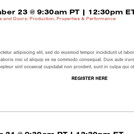
ber 23 @ 9:30am PT | 12:30pm E
ws and Doors: Production, Properties & Performance
ctetur adipiscing elit, sed do eiusmod tempor incididunt ut labo
laboris nisi ut aliquip ex ea commodo consequat. Duis aute irure 
cepteur sint occaecat cupidatat non proident, sunt in culpa qui of
REGISTER HERE